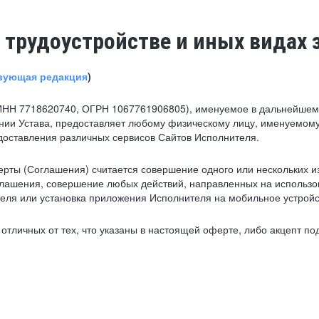
 трудоустройстве и иных видах 
вующая редакция
)
ИНН 7718620740, ОГРН 1067761906805), именуемое в дальнейшем 
нии Устава, предоставляет любому физическому лицу, именуемому
едоставления различных сервисов Сайтов Исполнителя.
рты (Соглашения) считается совершение одного или нескольких и
глашения, совершение любых действий, направленных на использова
ля или установка приложения Исполнителя на мобильное устройс
тличных от тех, что указаны в настоящей оферте, либо акцепт под