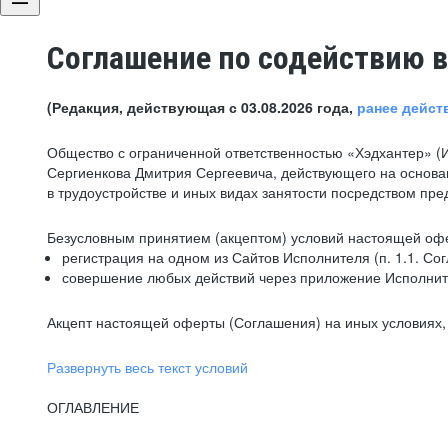
Соглашение по содействию в
(Редакция, действующая с 03.08.2026 года,
ранее дейст
Общество с ограниченной ответственностью «Хэдхантер» (
Сергиенкова Дмитрия Сергеевича, действующего на основа
в трудоустройстве и иных видах занятости посредством пр
Безусловным принятием (акцептом) условий настоящей офе
регистрация на одном из Сайтов Исполнителя (п. 1.1. Со
совершение любых действий через приложение Исполните
Акцепт настоящей оферты (Соглашения) на иных условиях, о
Развернуть весь текст условий
ОГЛАВЛЕНИЕ