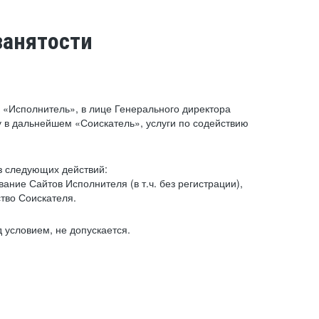
занятости
«Исполнитель», в лице Генерального директора
 в дальнейшем «Соискатель», услуги по содействию
з следующих действий:
ние Сайтов Исполнителя (в т.ч. без регистрации),
тво Соискателя.
 условием, не допускается.