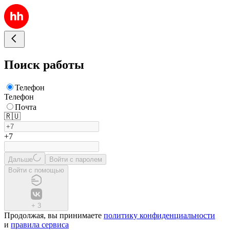
Поиск работы
Телефон
Телефон
Почта
🇷🇺
+7
Дальше
Войти с паролем
Войти с помощью
+
3
Продолжая, вы принимаете
политику конфиденциальности
и
правила сервиса