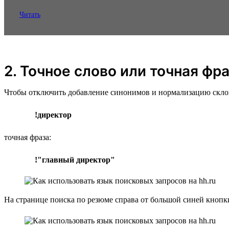
Читать
2. Точное слово или точная фр
Чтобы отключить добавление синонимов и нормализацию склонен
!директор
точная фраза:
!"главный директор"
На странице поиска по резюме справа от большой синей кноп