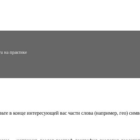
ru на практике
вьте в конце интересующей вас части слова (например, гео) симв