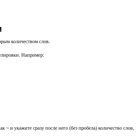
и
торым количеством слов.
улировки. Например:
к ~ и укажите сразу после него (без пробела) количество слов,