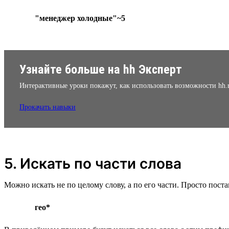
"менеджер холодные"~5
Узнайте больше на hh Эксперт
Интерактивные уроки покажут, как использовать возможности hh.
Прокачать навыки
5. Искать по части слова
Можно искать не по целому слову, а по его части. Просто поста
гео*