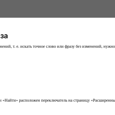
аза
ий, т. е. искать точное слово или фразу без изменений, нужно 
ки «Найти» расположен переключатель на страницу «Расширенны