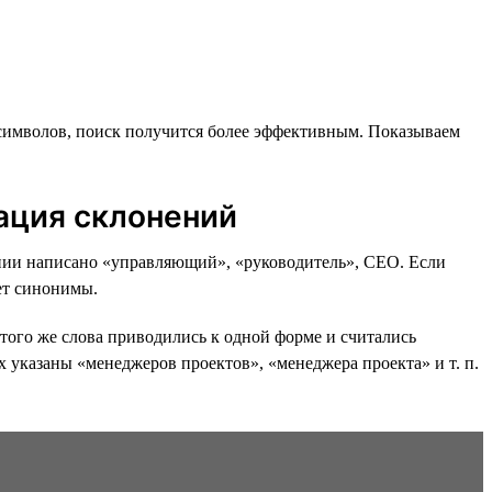
символов, поиск получится более эффективным. Показываем
ация склонений
исании написано «управляющий», «руководитель», CEO. Если
т синонимы.
того же слова приводились к одной форме и считались
х указаны «менеджеров проектов», «менеджера проекта» и т. п.