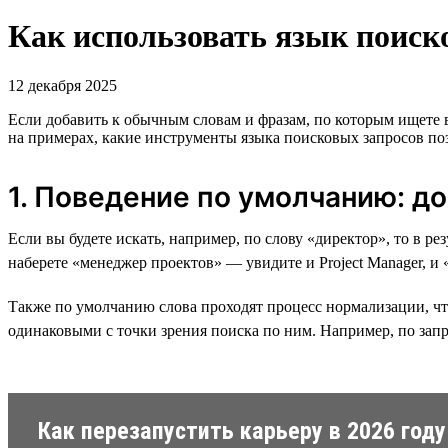
Как использовать язык поиско
12 декабря 2025
Если добавить к обычным словам и фразам, по которым ищете
на примерах, какие инструменты языка поисковых запросов поз
1. Поведение по умолчанию: д
Если вы будете искать, например, по слову «директор», то в р
наберете «менеджер проектов» — увидите и Project Manager, и
Также по умолчанию слова проходят процесс нормализации, что
одинаковыми с точки зрения поиска по ним. Например, по запр
Как перезапустить карьеру в 2026 году