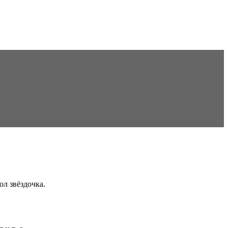
ол звёздочка.