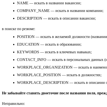
NAME — искать в названии вакансии;
COMPANY_NAME — искать в названии компании;
DESCRIPTION — искать в описании вакансии;
в поиске по резюме:
POSITION — искать в желаемой должности (названии
EDUCATION — искать в образовании;
KEYWORDS — искать в ключевых навыках;
CONTACT_INFO — искать в персональных данных (и
WORKPLACE_ORGANIZATION — искать в наименован
WORKPLACE_POSITION — искать в должностях;
WORKPLACE_DESCRIPTION — искать в описании об
Не забывайте ставить двоеточие после названия поля, преж
Неправильно: