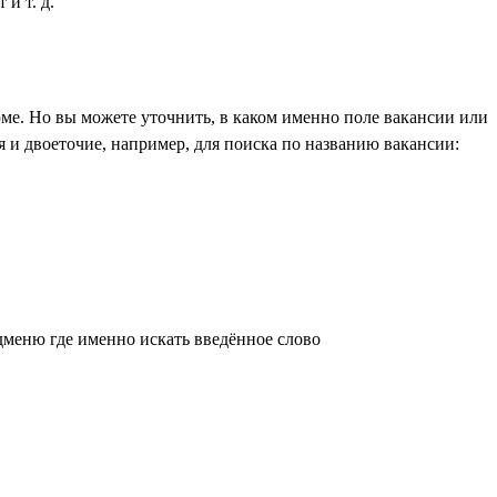
и т. д.
ме. Но вы можете уточнить, в каком именно поле вакансии или
 и двоеточие, например, для поиска по названию вакансии:
дменю где именно искать введённое слово