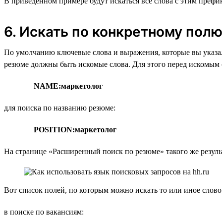
В приведённом примере будут искаться все слова с этим префикс
6. Искать по конкретному пол
По умолчанию ключевые слова и выражения, которые вы указал
резюме должны быть искомые слова. Для этого перед искомым с
NAME:маркетолог
для поиска по названию резюме:
POSITION:маркетолог
На странице «Расширенный поиск по резюме» такого же резуль
Вот список полей, по которым можно искать то или иное слово
в поиске по вакансиям: