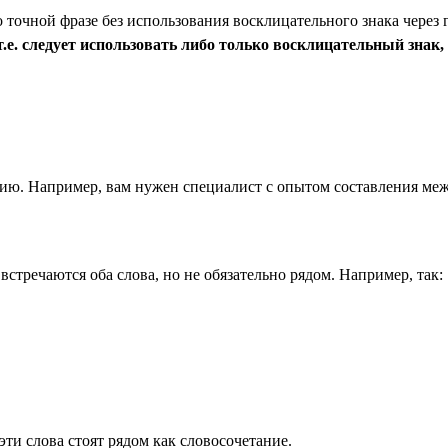
точной фразе без использования восклицательного знака через 
е. следует использовать либо только восклицательный знак, 
анию. Например, вам нужен специалист с опытом составления меж
 встречаются оба слова, но не обязательно рядом. Например, так:
эти слова стоят рядом как словосочетание.