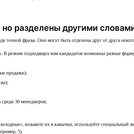
, но разделены другими словам
виде точной фразы. Они могут быть отделены друг от друга неко
. В резюме подходящих вам кандидатов возможны разные форм
ые продажи);
зы);
 среди 30 менеджеров;
«холодные», возьмите их в кавычки, используйте специальный зна
пример, 5).