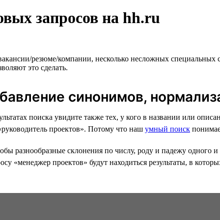
вых запросов на hh.ru
 вакансии/резюме/компании, несколько несложных специальных 
воляют это сделать.
обавление синонимов, нормализ
езультатах поиска увидите также тех, у кого в названии или оп
 «руководитель проектов». Потому что наш
умный поиск
понимае
бы разнообразные склонения по числу, роду и падежу одного и 
осу «менеджер проектов» будут находиться результаты, в которы