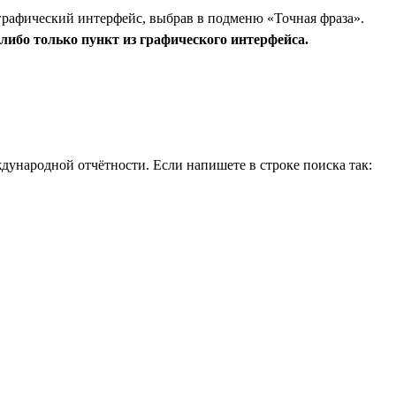
графический интерфейс, выбрав в подменю «Точная фраза».
либо только пункт из графического интерфейса.
дународной отчётности. Если напишете в строке поиска так: