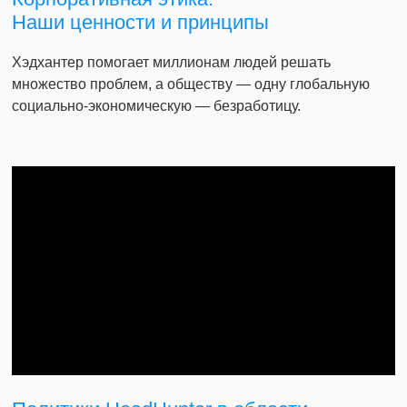
Наши ценности и принципы
Хэдхантер помогает миллионам людей решать
множество проблем, а обществу — одну глобальную
социально-экономическую — безработицу.