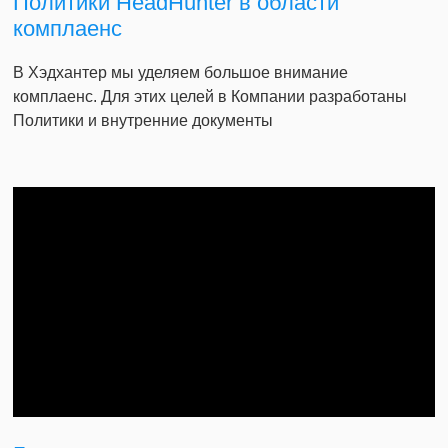
Политики HeadHunter в области
комплаенс
В Хэдхантер мы уделяем большое внимание
комплаенс. Для этих целей в Компании разработаны
Политики и внутренние документы