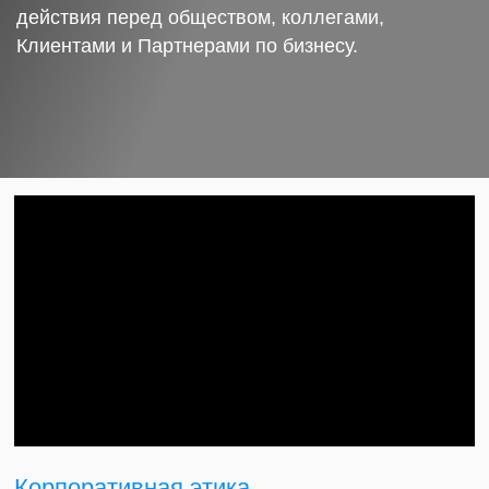
действия перед обществом, коллегами,
Клиентами и Партнерами по бизнесу.
Корпоративная этика.