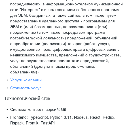
посреднических, в информационно-телекоммуникационной
сети "Интернет" с использованием собственных программ
для ЭВМ, баз данных, а также сайтов, в том числе путем
предоставления удаленного доступа к программам для
ЭВМ и (или) базам данных, по размещению и (или)
продвижению (в том числе посредством программ
потребительской лояльности) предложений, объявлений
о приобретении (реализации) товаров (работ, услуг),
имущественных прав, цифровых прав и цифровых валют,
недвижимого имущества, предложений о трудоустройстве,
услуг по осуществлению поиска таких предложений,
объявлений (доступа к таким предложениям,
объявлениям)»
Услуги компании
Стоимость услуг
Технологический стек
Система контроля версий:
Git
Frontend:
TypeScript, Python 3.11, NodeJs, React, Redux,
Rspack, Frontik, FastAPI