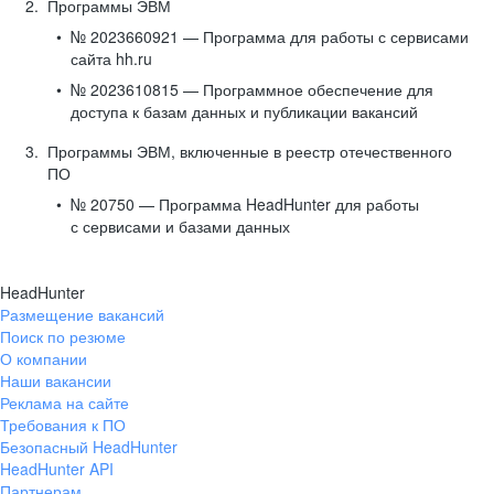
Программы ЭВМ
№ 2023660921 — Программа для работы с сервисами
сайта hh.ru
№ 2023610815 — Программное обеспечение для
доступа к базам данных и публикации вакансий
Программы ЭВМ, включенные в реестр отечественного
ПО
№ 20750 — Программа HeadHunter для работы
с сервисами и базами данных
HeadHunter
Размещение вакансий
Поиск по резюме
О компании
Наши вакансии
Реклама на сайте
Требования к ПО
Безопасный HeadHunter
HeadHunter API
Партнерам