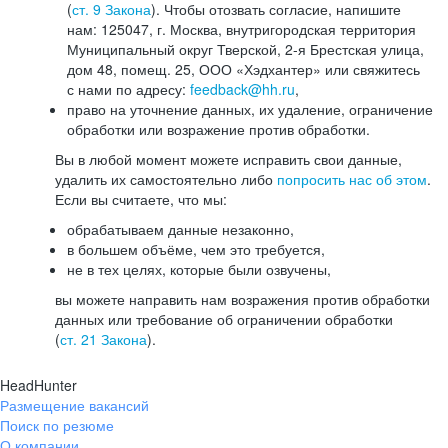
(
ст. 9 Закона
). Чтобы отозвать согласие, напишите
нам: 125047, г. Москва, внутригородская территория
Муниципальный округ Тверской, 2-я Брестская улица,
дом 48, помещ. 25, ООО «Хэдхантер» или свяжитесь
с нами по адресу:
feedback@hh.ru
,
право на уточнение данных, их удаление, ограничение
обработки или возражение против обработки.
Вы в любой момент можете исправить свои данные,
удалить их самостоятельно либо
попросить нас об этом
.
Если вы считаете, что мы:
обрабатываем данные незаконно,
в большем объёме, чем это требуется,
не в тех целях, которые были озвучены,
вы можете направить нам возражения против обработки
данных или требование об ограничении обработки
(
ст. 21 Закона
).
HeadHunter
Размещение вакансий
Поиск по резюме
О компании