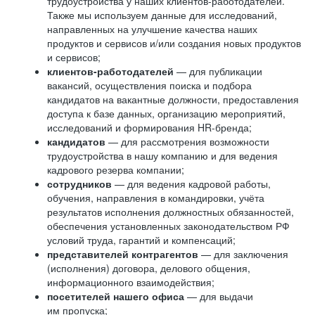
трудоустройства у наших клиентов-работодателей.
Также мы используем данные для исследований,
направленных на улучшение качества наших
продуктов и сервисов и/или создания новых продуктов
и сервисов;
клиентов-работодателей
— для публикации
вакансий, осуществления поиска и подбора
кандидатов на вакантные должности, предоставления
доступа к базе данных, организацию мероприятий,
исследований и формирования HR-бренда;
кандидатов
— для рассмотрения возможности
трудоустройства в нашу компанию и для ведения
кадрового резерва компании;
сотрудников
— для ведения кадровой работы,
обучения, направления в командировки, учёта
результатов исполнения должностных обязанностей,
обеспечения установленных законодательством РФ
условий труда, гарантий и компенсаций;
представителей контрагентов
— для заключения
(исполнения) договора, делового общения,
информационного взаимодействия;
посетителей нашего офиса
— для выдачи
им пропуска;