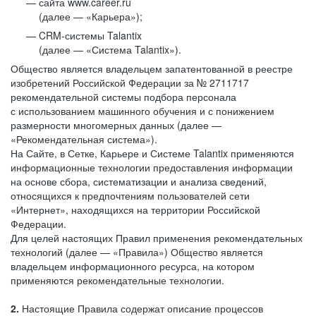
сайта www.career.ru
(далее — «Карьера»);
CRM-системы Talantix
(далее — «Система Talantix»).
Общество является владельцем запатентованной в реестре
изобретений Российской Федерации за № 2711717
рекомендательной системы подбора персонала
с использованием машинного обучения и с понижением
размерности многомерных данных (далее —
«Рекомендательная система»).
На Сайте, в Сетке, Карьере и Системе Talantix применяются
информационные технологии предоставления информации
на основе сбора, систематизации и анализа сведений,
относящихся к предпочтениям пользователей сети
«Интернет», находящихся на территории Российской
Федерации.
Для целей настоящих Правил применения рекомендательных
технологий (далее — «Правила») Общество является
владельцем информационного ресурса, на котором
применяются рекомендательные технологии.
2.
Настоящие Правила содержат описание процессов