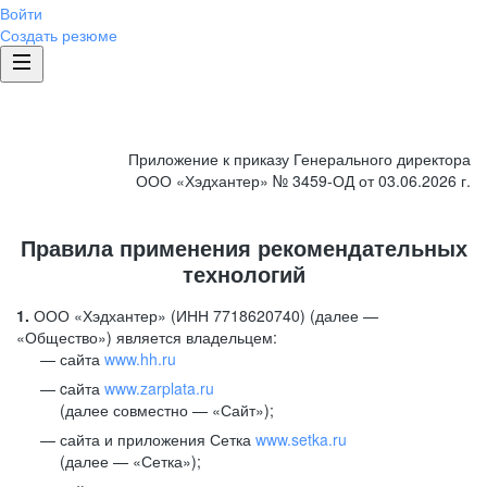
Войти
Создать резюме
Приложение к приказу Генерального директора
ООО «Хэдхантер» № 3459-ОД от 03.06.2026 г.
Правила применения рекомендательных
технологий
1.
ООО «Хэдхантер» (ИНН 7718620740) (далее —
«Общество») является владельцем:
сайта
www.hh.ru
cайта
www.zarplata.ru
(далее совместно — «Сайт»);
сайта и приложения Сетка
www.setka.ru
(далее — «Сетка»);