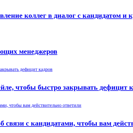
авление коллег в диалог с кандидатом и
ающих менеджеров
ейле, чтобы быстро закрывать дефицит 
об связи с кандидатами, чтобы вам дейс