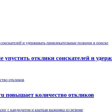
не упустить отклики соискателей и уде
.ru повышает количество откликов