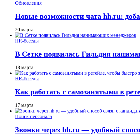
Обновления
Новые возможности чата hh.ru: доб
20 марта
HR-беседы
В Сетке появилась Гильдия наним
18 марта
HR-беседы
Как работать с самозанятыми в рет
17 марта
Поиск персонала
Звонки через hh.ru — удобный спос