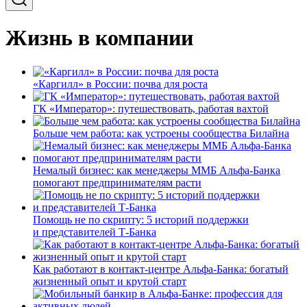
Жизнь в компании
«Каргилл» в России: почва для роста
ГК «Император»: путешествовать, работая вахтой
Больше чем работа: как устроены сообщества Билайна
Немалый бизнес: как менеджеры ММБ Альфа-Банка
помогают предпринимателям расти
Помощь не по скрипту: 5 историй поддержки
и представителей Т-Банка
Как работают в контакт-центре Альфа-Банка: богатый
жизненный опыт и крутой старт