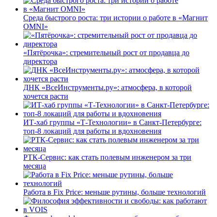
Среда быстрого роста: три истории о работе в «Магнит
OMNI»
«Пятёрочка»: стремительный рост от продавца до
директора
ДНК «ВсеИнструменты.ру»: атмосфера, в которой
хочется расти
ИТ-хаб группы «Т-Технологии» в Санкт-Петербурге:
топ-8 локаций для работы и вдохновения
РТК-Сервис: как стать полевым инженером за три
месяца
Работа в Fix Price: меньше рутины, больше технологий