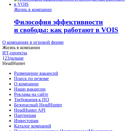
Жизнь в компании
Философия эффективности
и свободы: как работают в VOIS
О компаниях в игровой форме
Жизнь в компании
ИТ-проекты
1
2
3
дальше
HeadHunter
Размещение вакансий
Поиск по резюме
О компании
Наши вакансии
Реклама на сайте
Требования к ПО
Безопасный HeadHunter
HeadHunter API
Партнерам
Инвесторам
Каталог компаний