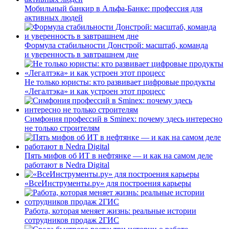
Мобильный банкир в Альфа-Банке: профессия для
активных людей
Формула стабильности Донстрой: масштаб, команда
и уверенность в завтрашнем дне
Не только юристы: кто развивает цифровые продукты
«Легалтэка» и как устроен этот процесс
Симфония профессий в Sminex: почему здесь интересно
не только строителям
Пять мифов об ИТ в нефтянке — и как на самом деле
работают в Nedra Digital
«ВсеИнструменты.ру» для построения карьеры
Работа, которая меняет жизнь: реальные истории
сотрудников продаж 2ГИС