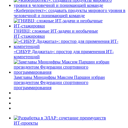
«Киберпротект»: создавать продукты мирового уровня в
человечной и понимающей команде
ГНИВЦ: сложные ИТ‑задачи и необычные
ИТ‑стажировки
«СИБУР Диджитал»: простор для применения ИТ-
компетенций
Замглавы Минцифры Максим Паршин избран
президентом Федерации спортивного
программирования
ИТ-проекты