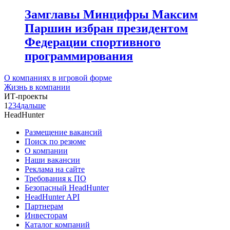
Замглавы Минцифры Максим
Паршин избран президентом
Федерации спортивного
программирования
О компаниях в игровой форме
Жизнь в компании
ИТ-проекты
1
2
3
4
дальше
HeadHunter
Размещение вакансий
Поиск по резюме
О компании
Наши вакансии
Реклама на сайте
Требования к ПО
Безопасный HeadHunter
HeadHunter API
Партнерам
Инвесторам
Каталог компаний