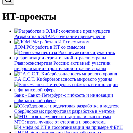
ИТ-проекты
Разработка в ЭЛАР: сочетание преимуществ
ДОМ.РФ: работа в ИТ со смыслом
Главгосэкспертиза России: активный участник
цифровизации строительной отрасли страны
F.A.C.C.T. Кибербезопасность мирового уровня
Банк «Санкт-Петербург»: гибкость и инновации
в финансовой сфере
СберЗдоровье: продуктовая разработка в медтехе
МТС: взять лучшее от стартапа и экосистемы