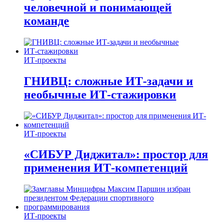
человечной и понимающей
команде
ИТ-проекты
ГНИВЦ: сложные ИТ‑задачи и
необычные ИТ‑стажировки
ИТ-проекты
«СИБУР Диджитал»: простор для
применения ИТ-компетенций
ИТ-проекты