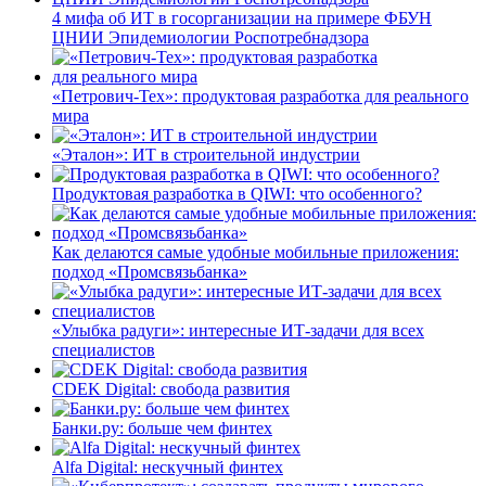
4 мифа об ИТ в госорганизации на примере ФБУН
ЦНИИ Эпидемиологии Роспотребнадзора
«Петрович-Тех»: продуктовая разработка для реального
мира
«Эталон»: ИТ в строительной индустрии
Продуктовая разработка в QIWI: что особенного?
Как делаются самые удобные мобильные приложения:
подход «Промсвязьбанка»
«Улыбка радуги»: интересные ИТ-задачи для всех
специалистов
CDEK Digital: свобода развития
Банки.ру: больше чем финтех
Alfa Digital: нескучный финтех