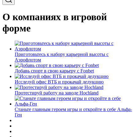
О компаниях в игровой
форме
Приготовьтесь к набору карьерной высоты с
Аэрофлотом
Добавь спорт в свою карьеру с Fonbet
Исследуй офис ВТБ и прокачай дедукцию
Протестируй работу на заводе Hochland
Станьте главным героем игры и откройте в себе Альфа-
Ген