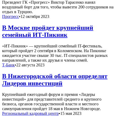
Президент ГК «Прогресс» Виктор Тарасенко нанял
воздушный борт для того, чтобы вывезти 200 сотрудников на
отдых в Турцию.
Прогресс
•
12 октября 2023
В Москве пройдет крупнейший
семейный ИТ-Пикник
«ИТ-Пикник» — крупнейший семейный IT-фестиваль,
который пройдет 2 сентября в Коломенском. На Пикнике
ожидается участие свыше 30 тыс. IT-специалистов разных
направлений, а также их друзья и члены семей.
Т-Банк
•
22 августа 2023
В Нижегородской области определят
Лидеров инвестиций
Крупнейший ежегодный форум и премия «Лидеры
инвестиций» для представителей среднего и крупного
бизнеса, органов государственной власти и местного
самоуправления пройдет 18 мая в Нижнем Новгороде.
Региональный кадровый центр
•
15 мая 2023