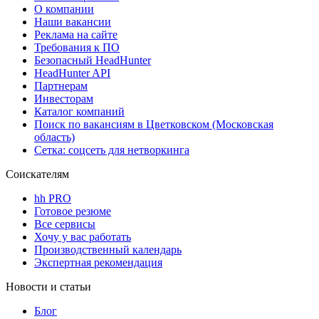
О компании
Наши вакансии
Реклама на сайте
Требования к ПО
Безопасный HeadHunter
HeadHunter API
Партнерам
Инвесторам
Каталог компаний
Поиск по вакансиям в Цветковском (Московская
область)
Сетка: соцсеть для нетворкинга
Соискателям
hh PRO
Готовое резюме
Все сервисы
Хочу у вас работать
Производственный календарь
Экспертная рекомендация
Новости и статьи
Блог