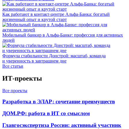
Как работают в контакт-центре Альфа-Банка: богатый
жизненный опыт и крутой старт
Мобильный банкир в Альфа-Банке: профессия для активных
людей
Формула стабильности Донстрой: масштаб, команда
и уверенность в завтрашнем дне
Все статьи
ИТ-проекты
Все проекты
Разработка в ЭЛАР: сочетание преимуществ
ДОМ.РФ: работа в ИТ со смыслом
Главгосэкспертиза России: активный участник