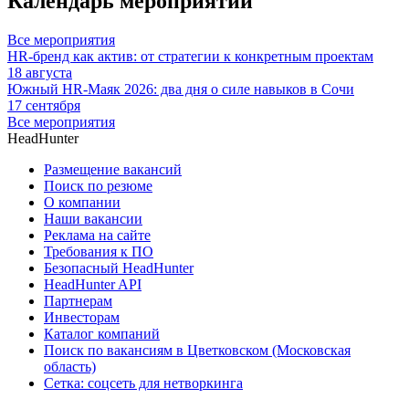
Календарь мероприятий
Все мероприятия
HR-бренд как актив: от стратегии к конкретным проектам
18 августа
Южный HR-Маяк 2026: два дня о силе навыков в Сочи
17 сентября
Все мероприятия
HeadHunter
Размещение вакансий
Поиск по резюме
О компании
Наши вакансии
Реклама на сайте
Требования к ПО
Безопасный HeadHunter
HeadHunter API
Партнерам
Инвесторам
Каталог компаний
Поиск по вакансиям в Цветковском (Московская
область)
Сетка: соцсеть для нетворкинга