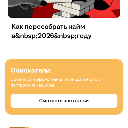
Как пересобрать найм
в&nbsp;2026&nbsp;году
Соискатели
Советы для эффективного поиска работы и
построения карьеры
Смотреть все статьи