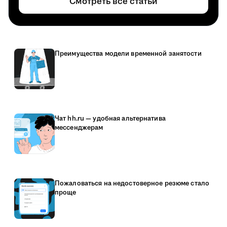
Смотреть все статьи
Преимущества модели временной занятости
Чат hh.ru — удобная альтернатива
мессенджерам
Пожаловаться на недостоверное резюме стало
проще