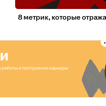
8 метрик, которые отраж
ли
 работы и построения карьеры