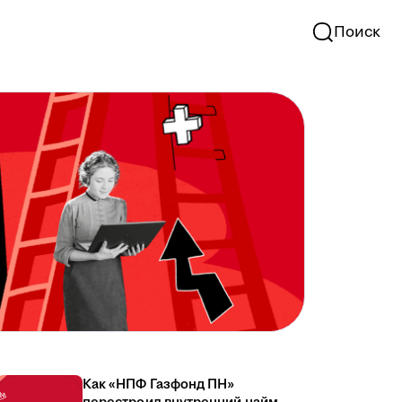
Поиск
Как «НПФ Газфонд ПН»