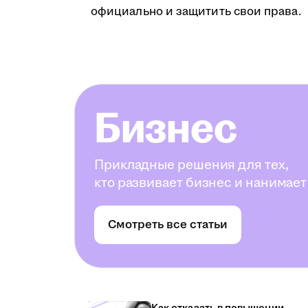
официально и защитить свои права.
Бизнес
Прикладные решения для тех,
кто развивает бизнес и нанимает
Смотреть все статьи