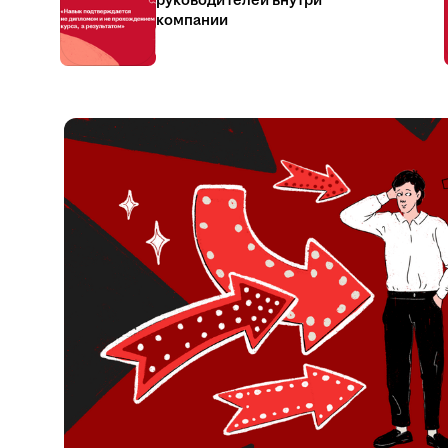
руководителей внутри
компании