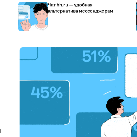
Чат hh.ru — удобная
альтернатива мессенджерам
u