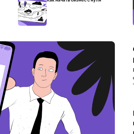
Как начать бизнес с нуля