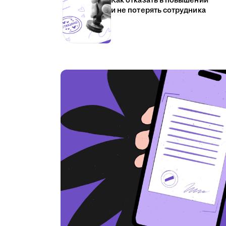
Как отказать в повышении
и не потерять сотрудника