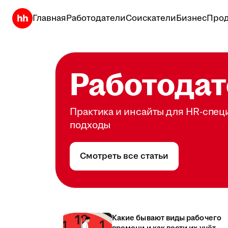
Главная
Работодатели
Соискатели
Бизнес
Прод
Работодат
Практика и инсайты для HR-спец
подходы
Смотреть все статьи
Какие бывают виды рабочего