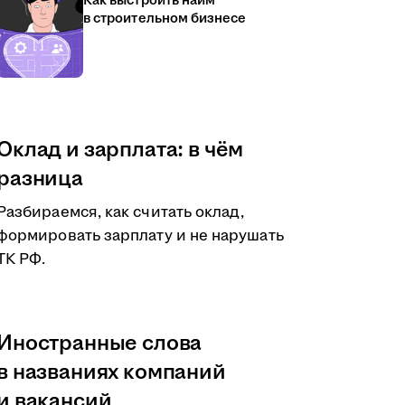
Как выстроить найм
в строительном бизнесе
Оклад и зарплата: в чём
разница
Разбираемся, как считать оклад,
формировать зарплату и не нарушать
ТК РФ.
Иностранные слова
в названиях компаний
и вакансий