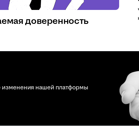
аемая доверенность
е изменения нашей платформы