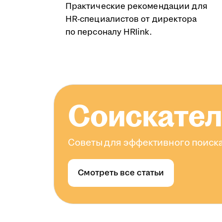
Практические рекомендации для
HR-специалистов от директора
по персоналу HRlink.
Соискате
Советы для эффективного поиска
Смотреть все статьи