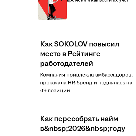
времени и как вести их учёт
Как SOKOLOV повысил
место в Рейтинге
работодателей
Компания привлекла амбассадоров,
прокачала HR-бренд и поднялась на
49 позиций.
Как пересобрать найм
в&nbsp;2026&nbsp;году