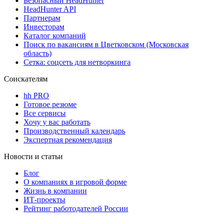
Безопасный HeadHunter
HeadHunter API
Партнерам
Инвесторам
Каталог компаний
Поиск по вакансиям в Цветковском (Московская
область)
Сетка: соцсеть для нетворкинга
Соискателям
hh PRO
Готовое резюме
Все сервисы
Хочу у вас работать
Производственный календарь
Экспертная рекомендация
Новости и статьи
Блог
О компаниях в игровой форме
Жизнь в компании
ИТ-проекты
Рейтинг работодателей России