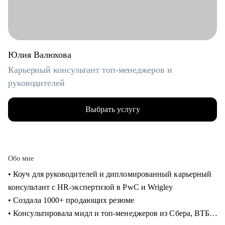
Юлия Валюхова
Карьерный консультант топ-менеджеров и
руководителей
Выбрать услугу
Обо мне
• Коуч для руководителей и дипломированный карьерный
консультант с HR-экспертизой в PwC и Wrigley
• Создала 1000+ продающих резюме
• Консультировала мидл и топ-менеджеров из Сбера, ВТБ,