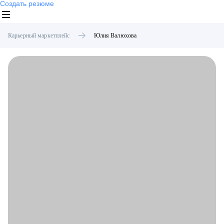
Создать резюме
Карьерный маркетплейс
Юлия
Валюхова