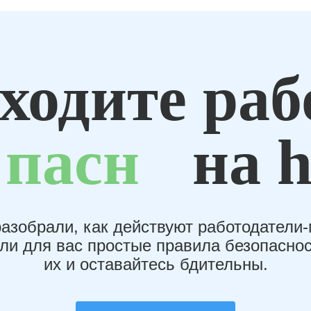
ходите раб
пасн
на h
азобрали, как действуют работодатели
или для вас простые правила безопаснос
их и оставайтесь бдительны.