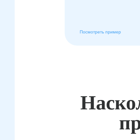
Посмотреть пример
Наско
пр