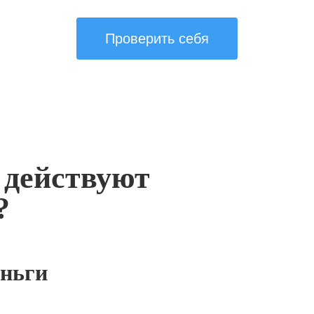
Проверить себя
 действуют
?
ньги