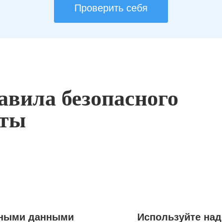
Проверить себя
авила безопасного
оты
ьными данными
Используйте на