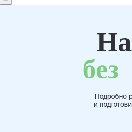
На
без
Подробно р
и подготов