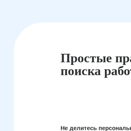
Простые пр
поиска раб
Не делитесь персонал