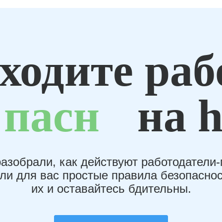
ходите раб
пасн
на h
азобрали, как действуют работодатели
или для вас простые правила безопаснос
их и оставайтесь бдительны.