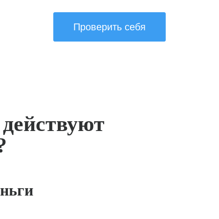
Проверить себя
 действуют
?
ньги