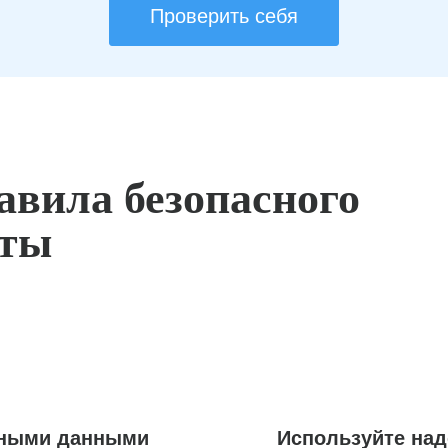
Проверить себя
авила безопасного
оты
ьными данными
Используйте на