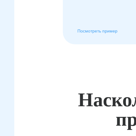
Посмотреть пример
Наско
пр