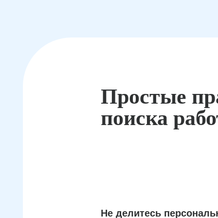
Простые пр
поиска раб
Не делитесь персонал