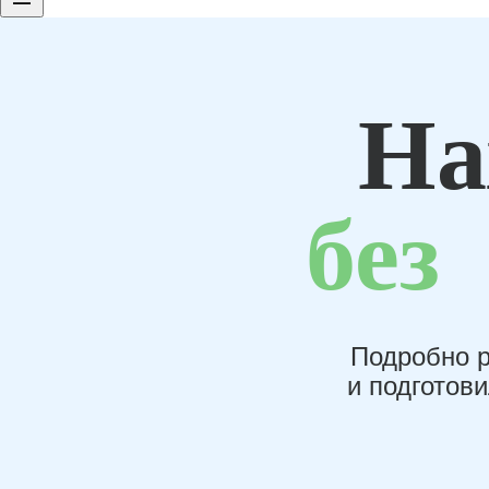
На
без
Подробно р
и подготов