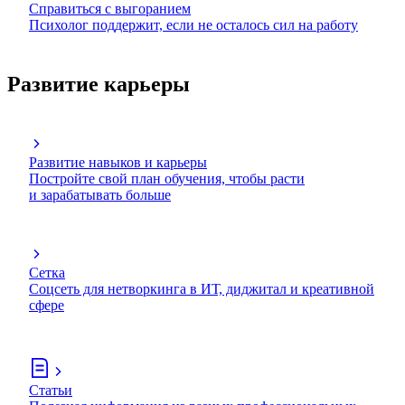
Справиться с выгоранием
Психолог поддержит, если не осталось сил на работу
Развитие карьеры
Развитие навыков и карьеры
Постройте свой план обучения, чтобы расти
и зарабатывать больше
Сетка
Соцсеть для нетворкинга в ИТ, диджитал и креативной
сфере
Статьи