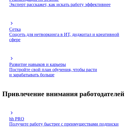
Эксперт расскажет, как искать работу эффективнее
Сетка
Соцсеть для нетворкинга в ИТ, диджитал и креативной
сфере
Развитие навыков и карьеры
Постройте свой план обучения, чтобы расти
и зарабатывать больше
Привлечение внимания работодателей
hh PRO
Получите работу быстрее с преимуществами подписки