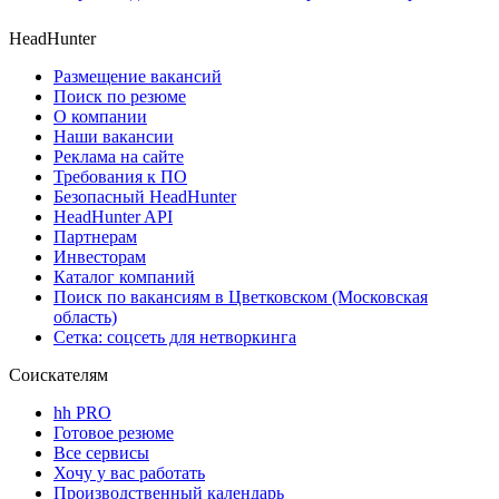
HeadHunter
Размещение вакансий
Поиск по резюме
О компании
Наши вакансии
Реклама на сайте
Требования к ПО
Безопасный HeadHunter
HeadHunter API
Партнерам
Инвесторам
Каталог компаний
Поиск по вакансиям в Цветковском (Московская
область)
Сетка: соцсеть для нетворкинга
Соискателям
hh PRO
Готовое резюме
Все сервисы
Хочу у вас работать
Производственный календарь