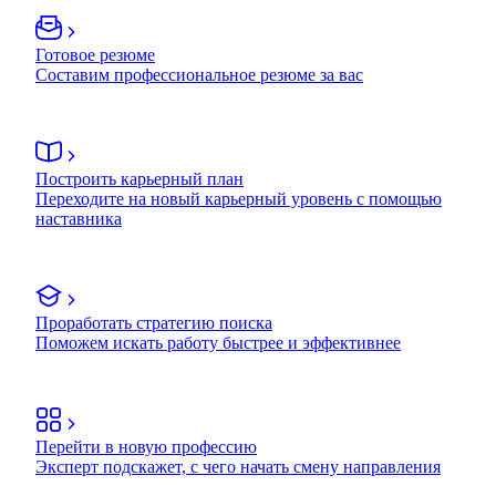
Готовое резюме
Составим профессиональное резюме за вас
Построить карьерный план
Переходите на новый карьерный уровень с помощью
наставника
Проработать стратегию поиска
Поможем искать работу быстрее и эффективнее
Перейти в новую профессию
Эксперт подскажет, с чего начать смену направления